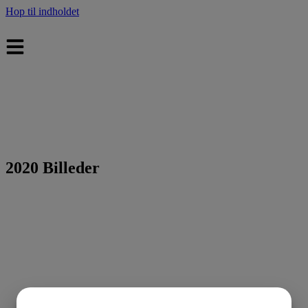
Hop til indholdet
2020 Billeder