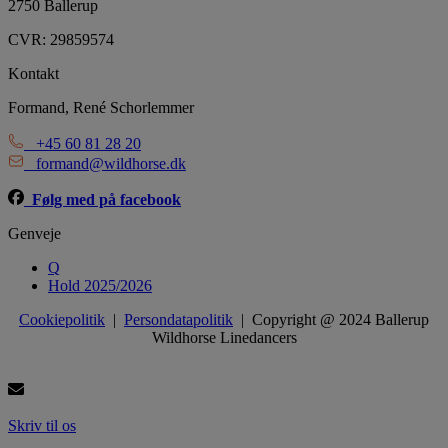
2750 Ballerup
CVR: 29859574
Kontakt
Formand, René Schorlemmer
+45 60 81 28 20
formand@wildhorse.dk
Følg med på facebook
Genveje
Q
Hold 2025/2026
Cookiepolitik
|
Persondatapolitik
| Copyright @ 2024 Ballerup
Wildhorse Linedancers
Skriv til os