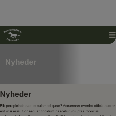
Hop
til
indholdet
Nyheder
Nyheder
Elit perspiciatis eaque euismod quae? Accumsan eveniet officia auctor
est wisi eius. Consequat tincidunt nascetur voluptas rhoncus